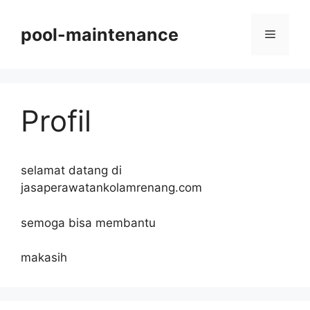
Skip
to
pool-maintenance
Menu
content
Profil
selamat datang di
jasaperawatankolamrenang.com
semoga bisa membantu
makasih